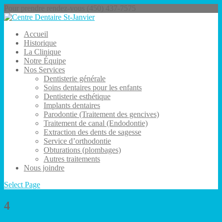
Pour prendre rendez-vous (450) 437-7575
Accueil
Historique
La Clinique
Notre Équipe
Nos Services
Dentisterie générale
Soins dentaires pour les enfants
Dentisterie esthétique
Implants dentaires
Parodontie (Traitement des gencives)
Traitement de canal (Endodontie)
Extraction des dents de sagesse
Service d’orthodontie
Obturations (plombages)
Autres traitements
Nous joindre
Select Page
4