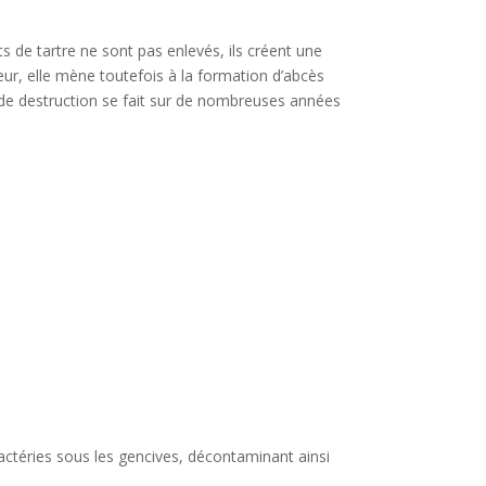
s de tartre ne sont pas enlevés, ils créent une
ur, elle mène toutefois à la formation d’abcès
 de destruction se fait sur de nombreuses années
s bactéries sous les gencives, décontaminant ainsi