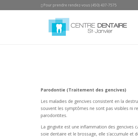
Pour prendre rendez-vous (450) 437-7575
Parodontie (Traitement des gencives)
Les maladies de gencives consistent en la destruc
souvent les symptômes ne sont pas visibles ni res
parodontites.
La gingivite est une inflammation des gencives c
soie dentaire et le brossage, elle s’accumule et