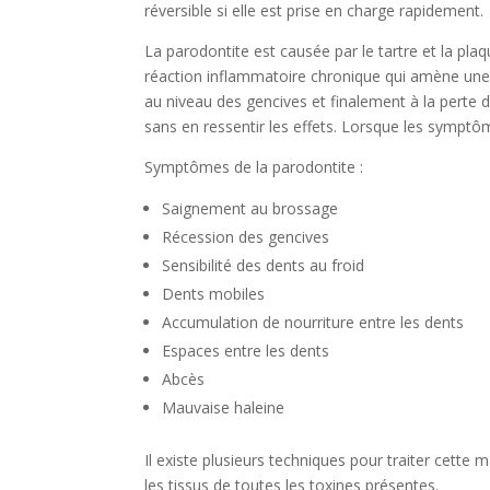
réversible si elle est prise en charge rapidement. 
La parodontite est causée par le tartre et la pla
réaction inflammatoire chronique qui amène une 
au niveau des gencives et finalement à la perte
sans en ressentir les effets. Lorsque les symp
Symptômes de la parodontite :
Saignement au brossage
Récession des gencives
Sensibilité des dents au froid
Dents mobiles
Accumulation de nourriture entre les dents
Espaces entre les dents
Abcès
Mauvaise haleine
Il existe plusieurs techniques pour traiter cette m
les tissus de toutes les toxines présentes.