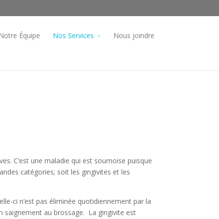
Notre Équipe
Nos Services
Nous joindre
cives. C’est une maladie qui est sournoise puisque
des catégories; soit les gingivites et les
lle-ci n’est pas éliminée quotidiennement par la
un saignement au brossage. La gingivite est