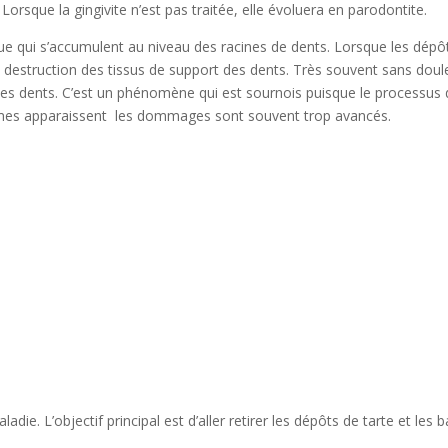
Lorsque la gingivite n’est pas traitée, elle évoluera en parodontite.
que qui s’accumulent au niveau des racines de dents. Lorsque les dépôt
destruction des tissus de support des dents. Très souvent sans doule
 des dents. C’est un phénomène qui est sournois puisque le processus
tômes apparaissent les dommages sont souvent trop avancés.
aladie. L’objectif principal est d’aller retirer les dépôts de tarte et le