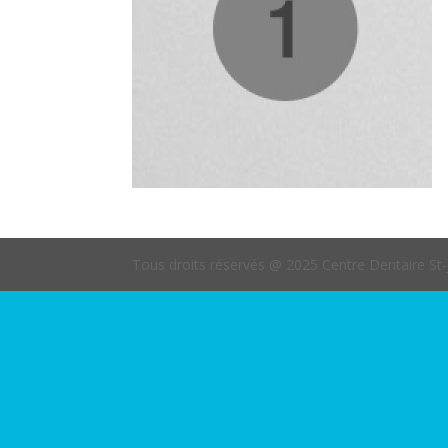
Tous droits réservés @ 2025 Centre Dentaire St