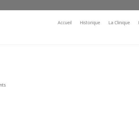
Accueil
Historique
La Clinique
nts