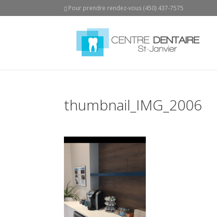
Pour prendre rendez-vous (450) 437-7575
thumbnail_IMG_2006