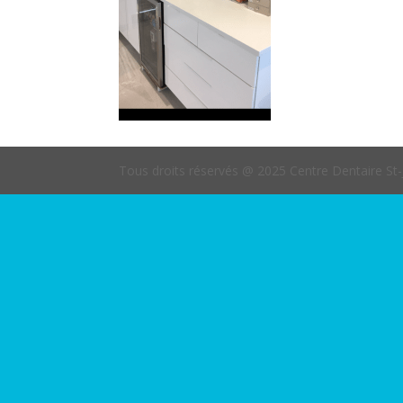
Tous droits réservés @ 2025 Centre Dentaire St