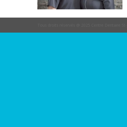
Tous droits réservés @ 2025 Centre Dentaire St