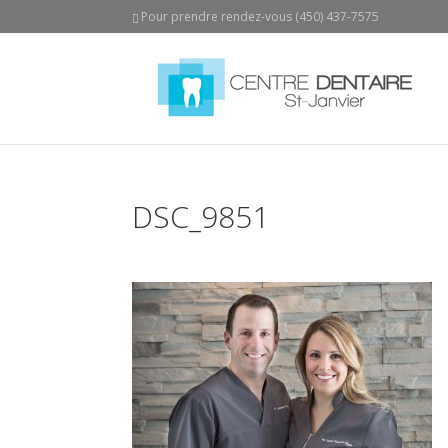
Pour prendre rendez-vous (450) 437-7575
DSC_9851