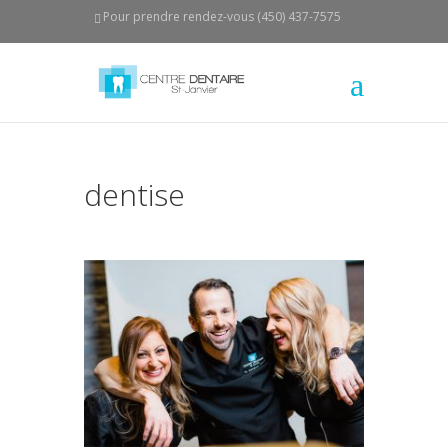
Pour prendre rendez-vous (450) 437-7575
dentise