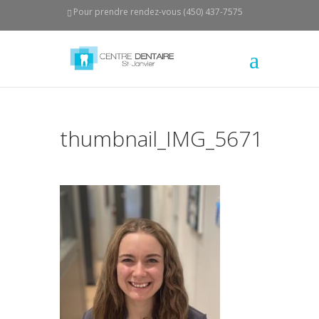
Pour prendre rendez-vous (450) 437-7575
thumbnail_IMG_5671