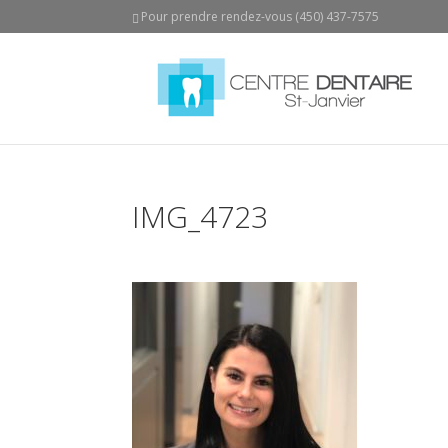
Pour prendre rendez-vous (450) 437-7575
IMG_4723