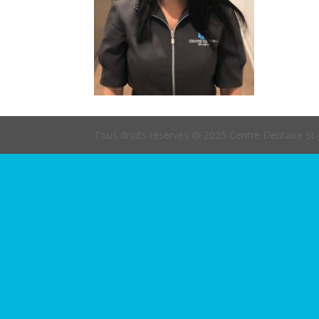
Tous droits réservés @ 2025 Centre Dentaire St